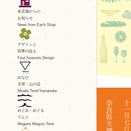
各店舗からの
お知らせ
News from Each Shop
デザインと
四季の設え
Four Seasons Design
みなび
天理・山の辺
Minabi Tenri/Yamanobe
めぐみ・めぐる
てんり
Megumi Meguru Tenri