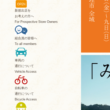
新規出店を
お考えの方へ
For Prospective Store Owners
組合員の皆様へ
To all members
車両の
通行について
Vehicle Access
自転車の
通行について
Bicycle Access