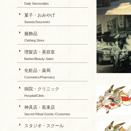
Daily Necessities
菓子・おみやげ
Sweets/Souvenirs
服飾品
Clothing Store
理髪店・美容室
Barber/Beauty Salon
化粧品・薬局
Cosmetics/Pharmacy
病院・クリニック
Hospital/Clinic
神具店・装束店
Sacred Ritual Goods /Costumes
スタジオ・スクール