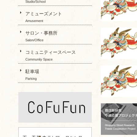
Studio/School
アミューズメント
Amusement
サロン・事務所
Salon/Office
コミュニティースペース
Community Space
駐車場
Parking