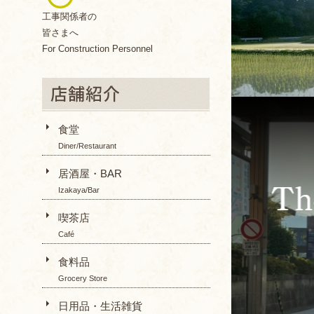
工事関係者の
皆さまへ
For Construction Personnel
食堂
Diner/Restaurant
居酒屋・BAR
Izakaya/Bar
喫茶店
Café
食料品
Grocery Store
日用品・生活雑貨