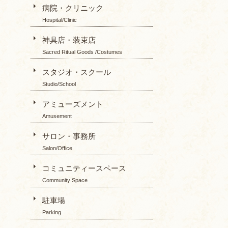
病院・クリニック
Hospital/Clinic
神具店・装束店
Sacred Ritual Goods /Costumes
スタジオ・スクール
Studio/School
アミューズメント
Amusement
サロン・事務所
Salon/Office
コミュニティースペース
Community Space
駐車場
Parking