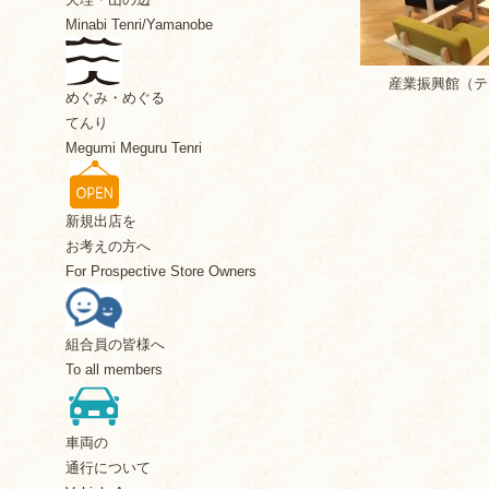
Minabi Tenri/Yamanobe
産業振興館（テ
めぐみ・めぐる
てんり
Megumi Meguru Tenri
新規出店を
お考えの方へ
For Prospective Store Owners
組合員の皆様へ
To all members
車両の
通行について