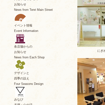
お知らせ
News from Tenri Main Street
イベント情報
Event Information
各店舗からの
にぎ
お知らせ
News from Each Shop
デザインと
四季の設え
Four Seasons Design
みなび
天理・山の辺