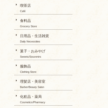
喫茶店
Café
食料品
Grocery Store
日用品・生活雑貨
Daily Necessities
菓子・おみやげ
Sweets/Souvenirs
服飾品
Clothing Store
理髪店・美容室
Barber/Beauty Salon
化粧品・薬局
Cosmetics/Pharmacy