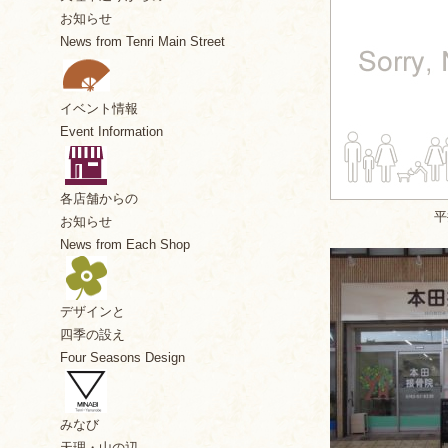
お知らせ
News from Tenri Main Street
イベント情報
Event Information
各店舗からの
平
お知らせ
News from Each Shop
デザインと
四季の設え
Four Seasons Design
みなび
天理・山の辺