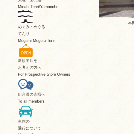
Minabi Tenri/Yamanobe
本
めぐみ・めぐる
てんり
Megumi Meguru Tenri
新規出店を
お考えの方へ
For Prospective Store Owners
組合員の皆様へ
To all members
車両の
通行について