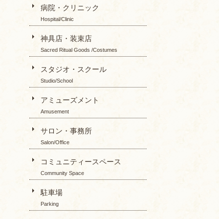
病院・クリニック
Hospital/Clinic
神具店・装束店
Sacred Ritual Goods /Costumes
スタジオ・スクール
Studio/School
アミューズメント
Amusement
サロン・事務所
Salon/Office
コミュニティースペース
Community Space
駐車場
Parking