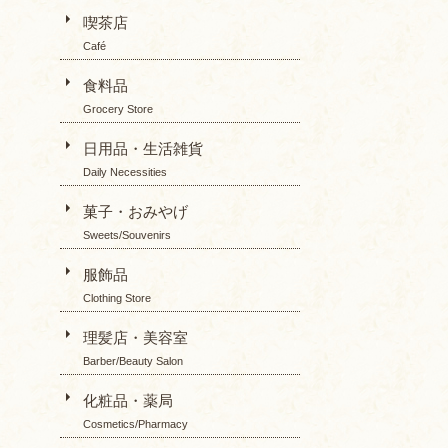
喫茶店
Café
食料品
Grocery Store
日用品・生活雑貨
Daily Necessities
菓子・おみやげ
Sweets/Souvenirs
服飾品
Clothing Store
理髪店・美容室
Barber/Beauty Salon
化粧品・薬局
Cosmetics/Pharmacy