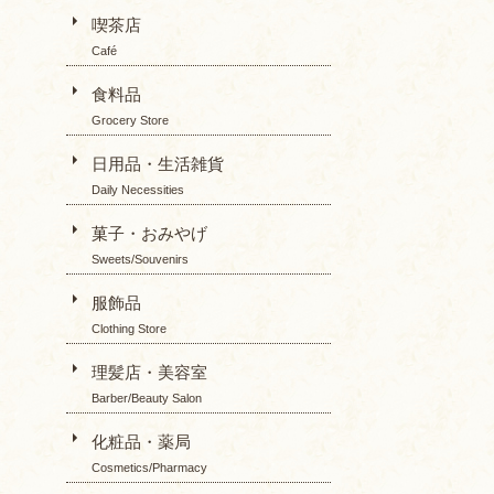
喫茶店
Café
食料品
Grocery Store
日用品・生活雑貨
Daily Necessities
菓子・おみやげ
Sweets/Souvenirs
服飾品
Clothing Store
理髪店・美容室
Barber/Beauty Salon
化粧品・薬局
Cosmetics/Pharmacy