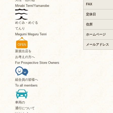
FAX
Minabi Tenri/Yamanobe
定休日
めぐみ・めぐる
住所
てんり
Megumi Meguru Tenri
ホームページ
メールアドレス
新規出店を
お考えの方へ
For Prospective Store Owners
組合員の皆様へ
To all members
車両の
通行について