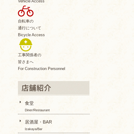
Vehicle Access
自転車の
通行について
Bicycle Access
工事関係者の
皆さまへ
For Construction Personnel
食堂
Diner/Restaurant
居酒屋・BAR
Izakaya/Bar