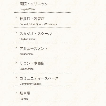
病院・クリニック
Hospital/Clinic
神具店・装束店
Sacred Ritual Goods /Costumes
スタジオ・スクール
Studio/School
アミューズメント
Amusement
サロン・事務所
Salon/Office
コミュニティースペース
Community Space
駐車場
Parking