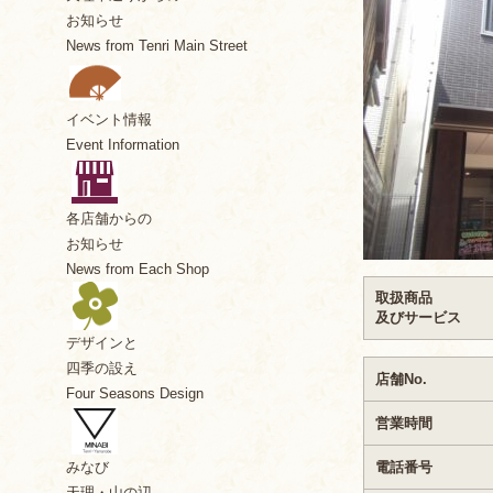
お知らせ
News from Tenri Main Street
イベント情報
Event Information
各店舗からの
お知らせ
News from Each Shop
取扱商品
及びサービス
デザインと
四季の設え
店舗No.
Four Seasons Design
営業時間
電話番号
みなび
天理・山の辺