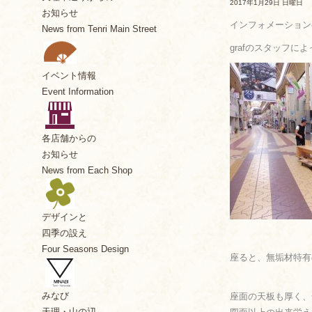
2017年1月29日 日曜日
お知らせ
インフォメーション
News from Tenri Main Street
grafのスタッフに
イベント情報
Event Information
各店舗からの
お知らせ
News from Each Shop
デザインと
四季の設え
Four Seasons Design
座ると、無垢材特有
みなび
座面の天板も厚く、
天理・山の辺