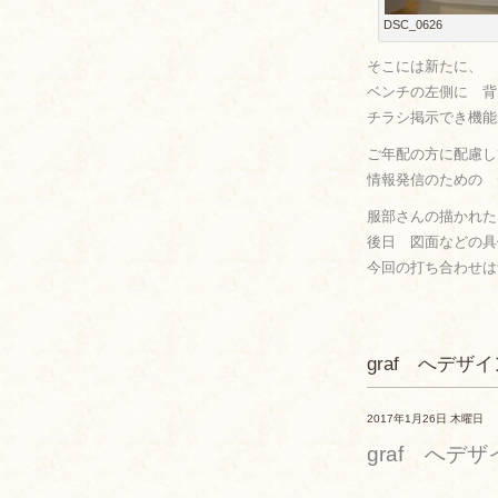
DSC_0626
そこには新たに、
ベンチの左側に 背
チラシ掲示でき機能
ご年配の方に配慮し
情報発信のための 
服部さんの描かれた
後日 図面などの具
今回の打ち合わせは
graf へデザ
2017年1月26日 木曜日
graf へデ