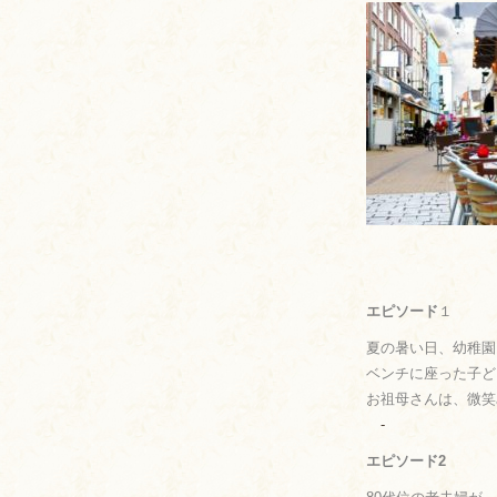
エピソード
１
夏の暑い日、幼稚園
ベンチに座った子ど
お祖母さんは、微笑
-
エピソード2