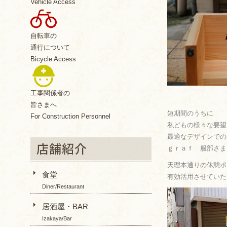
Vehicle Access
自転車の
通行について
Bicycle Access
工事関係者の
皆さまへ
短期間のうちに
For Construction Personnel
私どもの様々な要望
最適なデザインでの
ｇｒａｆ 服部さま
天理本通りの休憩ポ
食堂
有効活用させていた
Diner/Restaurant
居酒屋・BAR
Izakaya/Bar