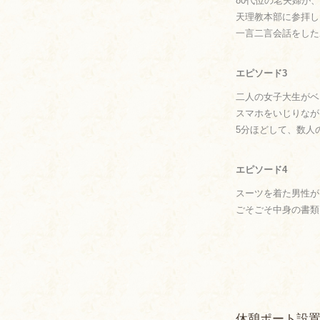
80代位の老夫婦が
天理教本部に参拝し
一言二言会話をした
エピソード3
二人の女子大生がベ
スマホをいじりなが
5分ほどして、数人
エピソード4
スーツを着た男性が
ごそごそ中身の書類
休憩ポート設