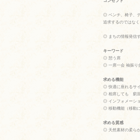
コンセプト
◎ ベンチ、椅子、
追求するのではなく
◎ まちの情報発信
キーワード
◎ 憩う席
◎ 一席一会 袖振
求める機能
◎ 快適に座れるサ
◎ 相席しても 窮
◎ インフォメーシ
◎ 移動機能（移動
求める質感
◎ 天然素材の柔ら