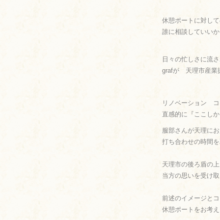
休憩ポートに対して
誰に相談していいか
日々の忙しさに流さ
grafが 天理市
リノベーション 
直感的に『ここしか
服部さんが天理にお
打ち合わせの時間を
天理市の後ろ盾の上
当方の思いを受け取
前述のイメージとコ
休憩ポートをお考え