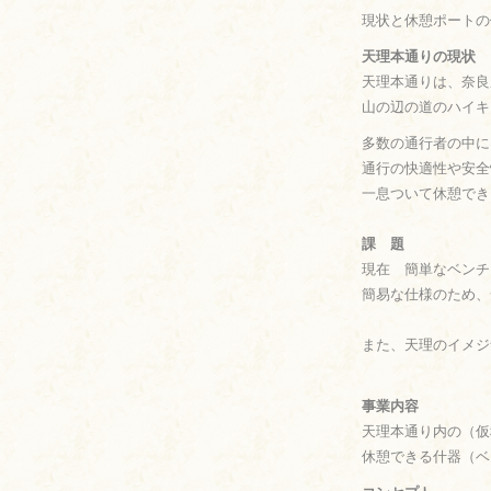
現状と休憩ポートの
天理本通りの現状
天理本通りは、奈良
山の辺の道のハイキ
多数の通行者の中
通行の快適性や安全
一息ついて休憩でき
課 題
現在 簡単なベンチ
簡易な仕様のため、
また、天理のイメジ
事業内容
天理本通り内の（仮
休憩できる什器（ベ