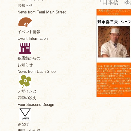
『日本橋 ゆ
お知らせ
News from Tenri Main Street
イベント情報
Event Information
各店舗からの
お知らせ
News from Each Shop
デザインと
四季の設え
Four Seasons Design
みなび
天理・山の辺