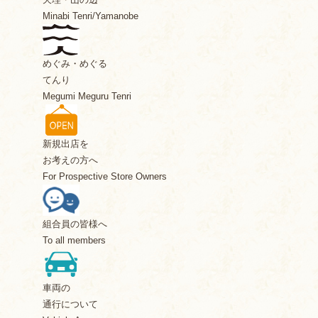
Minabi Tenri/Yamanobe
めぐみ・めぐる
てんり
Megumi Meguru Tenri
新規出店を
お考えの方へ
For Prospective Store Owners
組合員の皆様へ
To all members
車両の
通行について