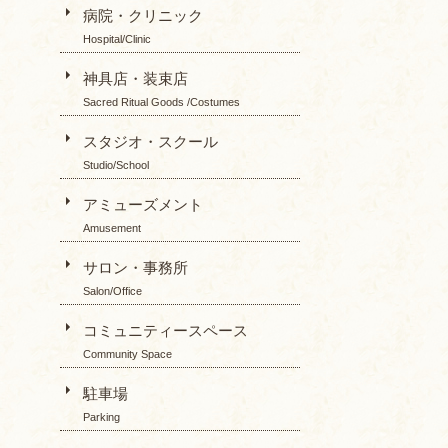
病院・クリニック
Hospital/Clinic
神具店・装束店
Sacred Ritual Goods /Costumes
スタジオ・スクール
Studio/School
アミューズメント
Amusement
サロン・事務所
Salon/Office
コミュニティースペース
Community Space
駐車場
Parking