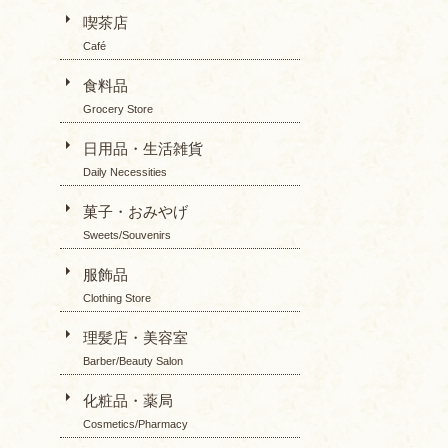
喫茶店
Café
食料品
Grocery Store
日用品・生活雑貨
Daily Necessities
菓子・おみやげ
Sweets/Souvenirs
服飾品
Clothing Store
理髪店・美容室
Barber/Beauty Salon
化粧品・薬局
Cosmetics/Pharmacy