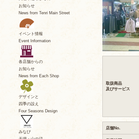
お知らせ
News from Tenri Main Street
イベント情報
Event Information
各店舗からの
お知らせ
News from Each Shop
取扱商品
及びサービス
デザインと
四季の設え
Four Seasons Design
店舗No.
みなび
天理・山の辺