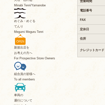
営業時間
Minabi Tenri/Yamanobe
電話番号
FAX
めぐみ・めぐる
てんり
定休日
Megumi Meguru Tenri
住所
新規出店を
クレジットカード
お考えの方へ
For Prospective Store Owners
組合員の皆様へ
To all members
車両の
通行について