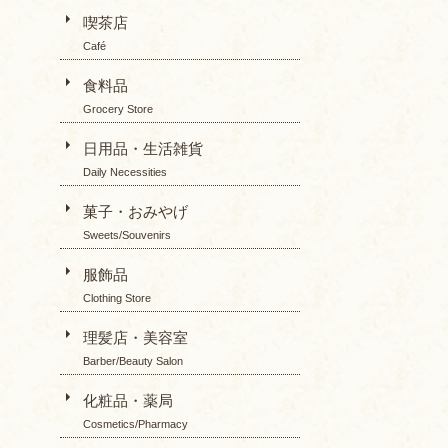
喫茶店
Café
食料品
Grocery Store
日用品・生活雑貨
Daily Necessities
菓子・おみやげ
Sweets/Souvenirs
服飾品
Clothing Store
理髪店・美容室
Barber/Beauty Salon
化粧品・薬局
Cosmetics/Pharmacy