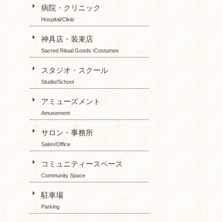
病院・クリニック
Hospital/Clinic
神具店・装束店
Sacred Ritual Goods /Costumes
スタジオ・スクール
Studio/School
アミューズメント
Amusement
サロン・事務所
Salon/Office
コミュニティースペース
Community Space
駐車場
Parking