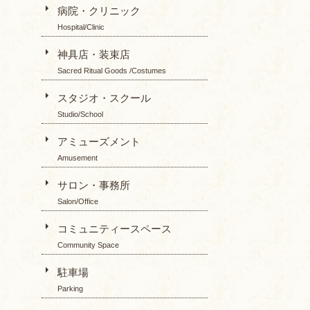
病院・クリニック
Hospital/Clinic
神具店・装束店
Sacred Ritual Goods /Costumes
スタジオ・スクール
Studio/School
アミューズメント
Amusement
サロン・事務所
Salon/Office
コミュニティースペース
Community Space
駐車場
Parking