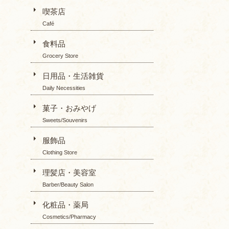
喫茶店
Café
食料品
Grocery Store
日用品・生活雑貨
Daily Necessities
菓子・おみやげ
Sweets/Souvenirs
服飾品
Clothing Store
理髪店・美容室
Barber/Beauty Salon
化粧品・薬局
Cosmetics/Pharmacy