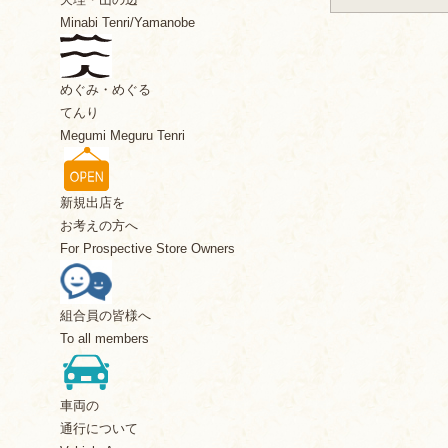
Minabi Tenri/Yamanobe
めぐみ・めぐる
てんり
Megumi Meguru Tenri
新規出店を
お考えの方へ
For Prospective Store Owners
組合員の皆様へ
To all members
車両の
通行について