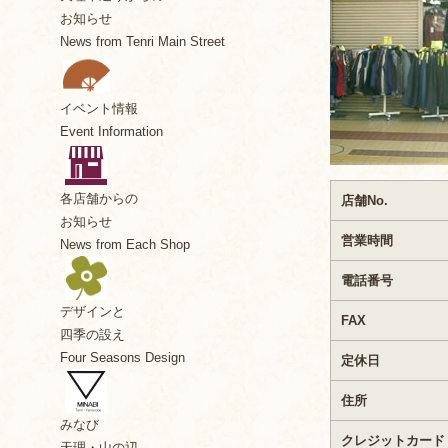
お知らせ
News from Tenri Main Street
イベント情報
Event Information
各店舗からの
店舗No.
お知らせ
営業時間
News from Each Shop
電話番号
デザインと
FAX
四季の設え
Four Seasons Design
定休日
住所
みなび
クレジットカード
天理・山の辺