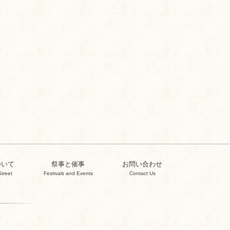
ついて
祭事と催事
お問い合わせ
Street
Festivals and Events
Contact Us