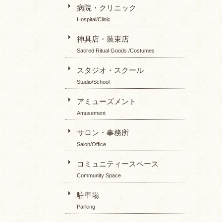
病院・クリニック
Hospital/Clinic
神具店・装束店
Sacred Ritual Goods /Costumes
スタジオ・スクール
Studio/School
アミューズメント
Amusement
サロン・事務所
Salon/Office
コミュニティースペース
Community Space
駐車場
Parking