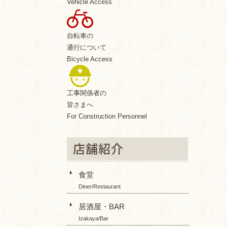
Vehicle Access
自転車の
通行について
Bicycle Access
工事関係者の
皆さまへ
For Construction Personnel
食堂
Diner/Restaurant
居酒屋・BAR
Izakaya/Bar