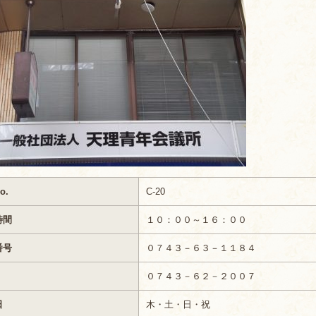
o.
C-20
時間
１０：００～１６：００
番号
０７４３－６３－１１８４
０７４３－６２－２００７
日
木・土・日・祝