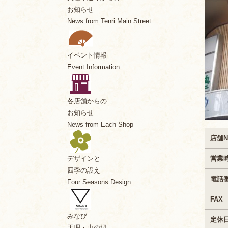
お知らせ
News from Tenri Main Street
イベント情報
Event Information
各店舗からの
お知らせ
News from Each Shop
店舗N
営業
デザインと
四季の設え
電話
Four Seasons Design
FAX
みなび
定休
天理・山の辺