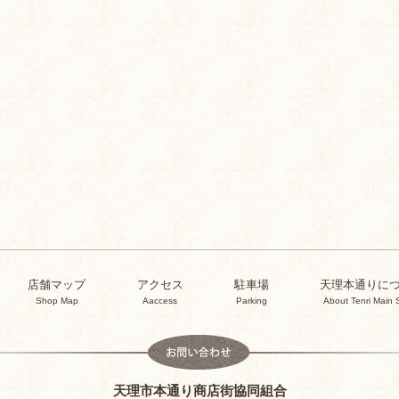
店舗マップ
アクセス
駐車場
天理本通りに
Shop Map
Aaccess
Parking
About Tenri Main 
天理市本通り商店街協同組合