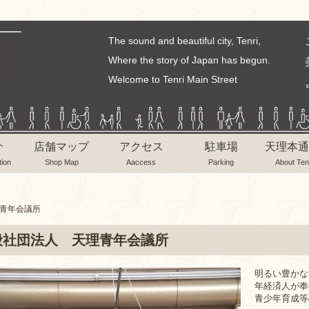
The sound and beautiful city, Tenri,
Where the story of Japan has begun.
Welcome to Tenri Main Street
介
店舗マップ
アクセス
駐車場
天理本通
tion
Shop Map
Aaccess
Parking
About Ten
青年会議所
般社団法人 天理青年会議所
明るい豊かな
年経済人が奉
青少年育成等