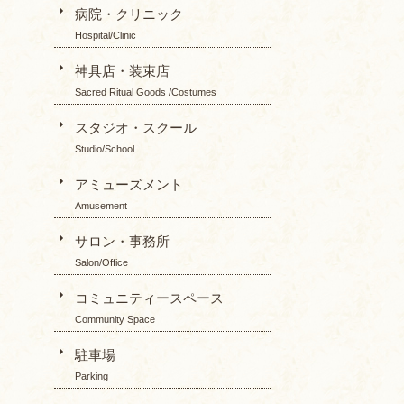
病院・クリニック
Hospital/Clinic
神具店・装束店
Sacred Ritual Goods /Costumes
スタジオ・スクール
Studio/School
アミューズメント
Amusement
サロン・事務所
Salon/Office
コミュニティースペース
Community Space
駐車場
Parking