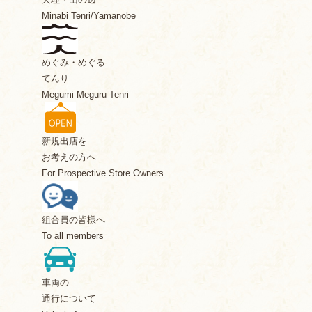
Minabi Tenri/Yamanobe
めぐみ・めぐる
てんり
Megumi Meguru Tenri
新規出店を
お考えの方へ
For Prospective Store Owners
組合員の皆様へ
To all members
車両の
通行について