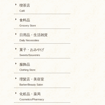
喫茶店
Café
食料品
Grocery Store
日用品・生活雑貨
Daily Necessities
菓子・おみやげ
Sweets/Souvenirs
服飾品
Clothing Store
理髪店・美容室
Barber/Beauty Salon
化粧品・薬局
Cosmetics/Pharmacy