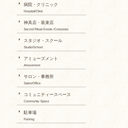
病院・クリニック
Hospital/Clinic
神具店・装束店
Sacred Ritual Goods /Costumes
スタジオ・スクール
Studio/School
アミューズメント
Amusement
サロン・事務所
Salon/Office
コミュニティースペース
Community Space
駐車場
Parking