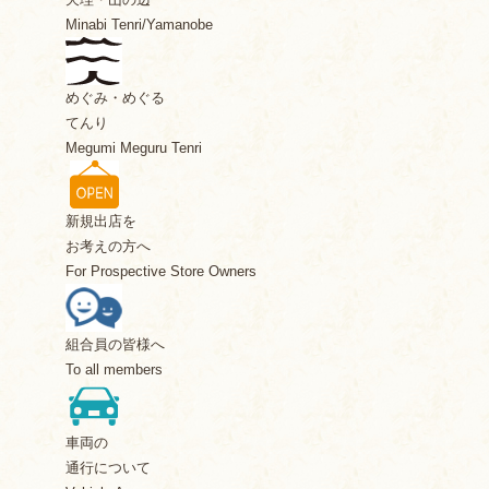
Minabi Tenri/Yamanobe
めぐみ・めぐる
てんり
Megumi Meguru Tenri
新規出店を
お考えの方へ
For Prospective Store Owners
組合員の皆様へ
To all members
車両の
通行について