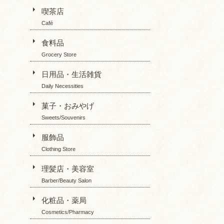
喫茶店
Café
食料品
Grocery Store
日用品・生活雑貨
Daily Necessities
菓子・おみやげ
Sweets/Souvenirs
服飾品
Clothing Store
理髪店・美容室
Barber/Beauty Salon
化粧品・薬局
Cosmetics/Pharmacy