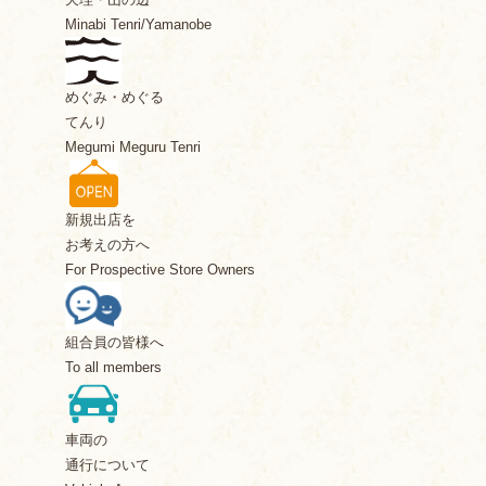
Minabi Tenri/Yamanobe
めぐみ・めぐる
てんり
Megumi Meguru Tenri
新規出店を
お考えの方へ
For Prospective Store Owners
組合員の皆様へ
To all members
車両の
通行について