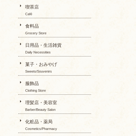
喫茶店
Café
食料品
Grocery Store
日用品・生活雑貨
Daily Necessities
菓子・おみやげ
Sweets/Souvenirs
服飾品
Clothing Store
理髪店・美容室
Barber/Beauty Salon
化粧品・薬局
Cosmetics/Pharmacy