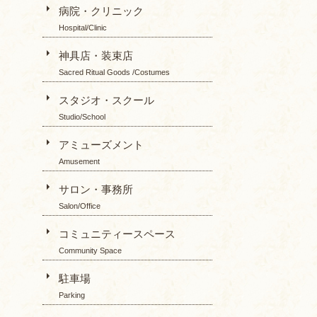
病院・クリニック
Hospital/Clinic
神具店・装束店
Sacred Ritual Goods /Costumes
スタジオ・スクール
Studio/School
アミューズメント
Amusement
サロン・事務所
Salon/Office
コミュニティースペース
Community Space
駐車場
Parking