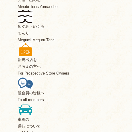
Minabi Tenri/Yamanobe
めぐみ・めぐる
てんり
Megumi Meguru Tenri
新規出店を
お考えの方へ
For Prospective Store Owners
組合員の皆様へ
To all members
車両の
通行について