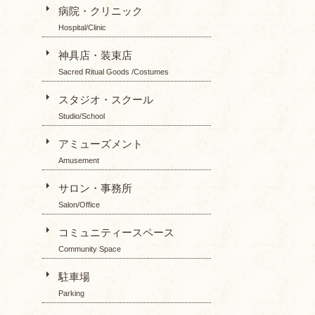
病院・クリニック
Hospital/Clinic
神具店・装束店
Sacred Ritual Goods /Costumes
スタジオ・スクール
Studio/School
アミューズメント
Amusement
サロン・事務所
Salon/Office
コミュニティースペース
Community Space
駐車場
Parking