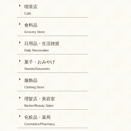
喫茶店
Café
食料品
Grocery Store
日用品・生活雑貨
Daily Necessities
菓子・おみやげ
Sweets/Souvenirs
服飾品
Clothing Store
理髪店・美容室
Barber/Beauty Salon
化粧品・薬局
Cosmetics/Pharmacy