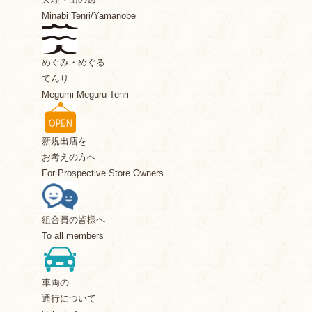
Minabi Tenri/Yamanobe
めぐみ・めぐる
てんり
Megumi Meguru Tenri
新規出店を
お考えの方へ
For Prospective Store Owners
組合員の皆様へ
To all members
車両の
通行について