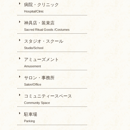
病院・クリニック
Hospital/Clinic
神具店・装束店
Sacred Ritual Goods /Costumes
スタジオ・スクール
Studio/School
アミューズメント
Amusement
サロン・事務所
Salon/Office
コミュニティースペース
Community Space
駐車場
Parking