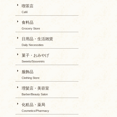
喫茶店
Café
食料品
Grocery Store
日用品・生活雑貨
Daily Necessities
菓子・おみやげ
Sweets/Souvenirs
服飾品
Clothing Store
理髪店・美容室
Barber/Beauty Salon
化粧品・薬局
Cosmetics/Pharmacy