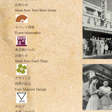
お知らせ
News from Tenri Main Street
イベント情報
Event Information
各店舗からの
お知らせ
News from Each Shop
デザインと
四季の設え
Four Seasons Design
みなび
天理・山の辺