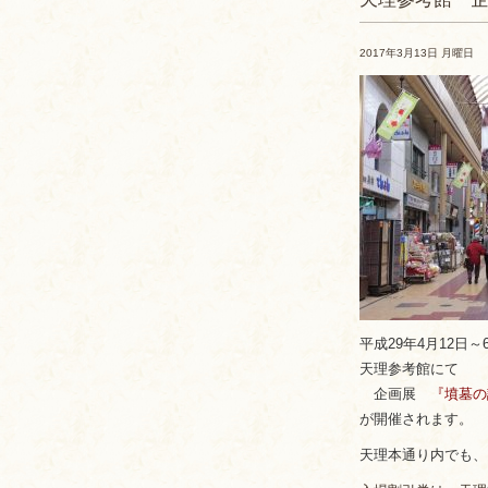
2017年3月13日 月曜日
平成29年4月12日～
天理参考館にて
企画展
『墳墓の護
が開催されます。
天理本通り内でも、