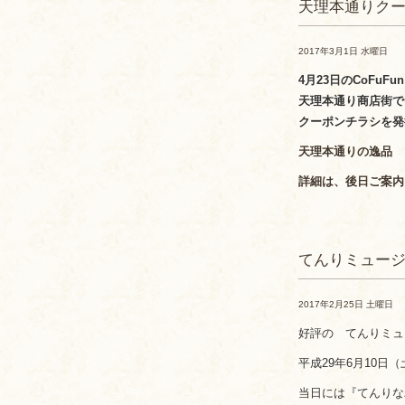
天理本通りク
2017年3月1日 水曜日
4月23日のCoFu
天理本通り商店街では
クーポンチラシを発
天理本通りの逸品 
詳細は、後日ご案内
てんりミュー
2017年2月25日 土曜日
好評の てんりミュ
平成29年6月10日（
当日には『てんりな