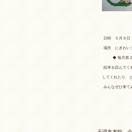
日時 ５月９日（
場所 にぎわい
◆ 毎月第２、第
絵本を読んでくれ
してくれたり、とっ
みんなぜひ来てみ
天理参考館 企