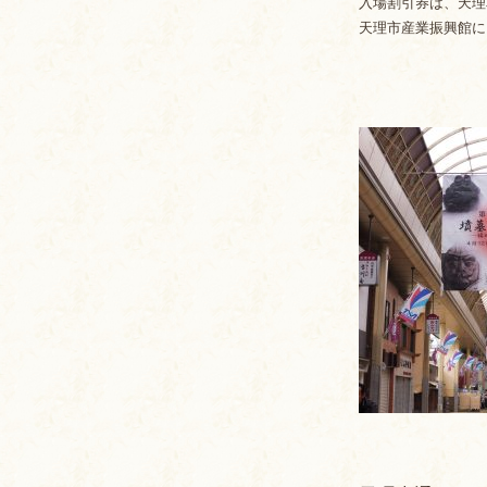
入場割引券は、天理
天理市産業振興館に