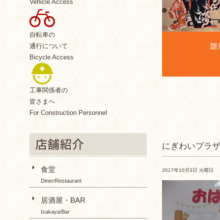
Vehicle Access
自転車の
通行について
Bicycle Access
工事関係者の
皆さまへ
For Construction Personnel
にぎわいプラ
食堂
2017年10月3日 火曜日
Diner/Restaurant
居酒屋・BAR
Izakaya/Bar