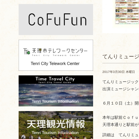
てんりミュージ
2017年3月30日 木曜日
てんりミュージックス
出演ミュージシャン
６月１０日（土）開
本年は駅前Ｃｏｆｕ
天理本通りと駅前が
詳細は てんりミュ