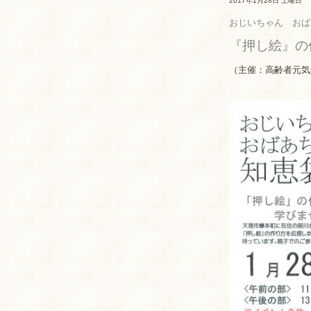
2017年1月28日 土曜日
おじいちゃん おば
『押し絵』の
（主催：高齢者元気創