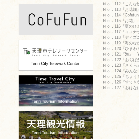
Ｎｏ．112『こんな絵
Ｎｏ．113『お花畑』 
Ｎｏ．114『Cofu
Ｎｏ．115『お花』 F
Ｎｏ．116『夏のひま
Ｎｏ．117『ココナッ
Ｎｏ．118『ディズニ
Ｎｏ．119『海のなか
Ｎｏ．120『ひまわり
Ｎｏ．121『海』 Yu
Ｎｏ．122『おぢばが
Ｎｏ．123『さくら』 
Ｎｏ．124『みんなで
Ｎｏ．125『ちょうちょ
Ｎｏ．126『すてき
Ｎｏ．127『おはなば