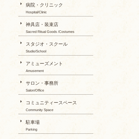
病院・クリニック
Hospital/Clinic
神具店・装束店
Sacred Ritual Goods /Costumes
スタジオ・スクール
Studio/School
アミューズメント
Amusement
サロン・事務所
Salon/Office
コミュニティースペース
Community Space
駐車場
Parking