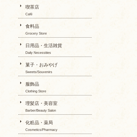
喫茶店
Café
食料品
Grocery Store
日用品・生活雑貨
Daily Necessities
菓子・おみやげ
Sweets/Souvenirs
服飾品
Clothing Store
理髪店・美容室
Barber/Beauty Salon
化粧品・薬局
Cosmetics/Pharmacy