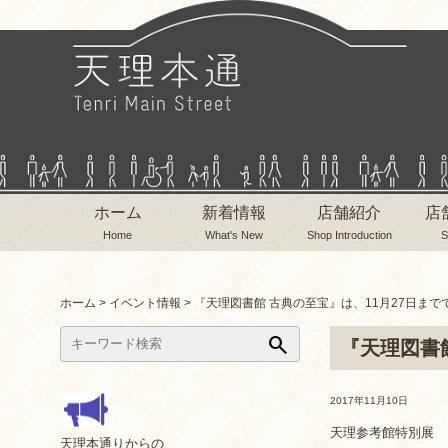
ホーム
新着情報
店舗紹介
店
Home
What's New
Shop Introduction
S
ホーム
>
イベント情報
>
『天理図書館 古典の至宝』は、11月27日まで
search
『天理図書
2017年11月10日
天理参考館特別展
天理本通りからの