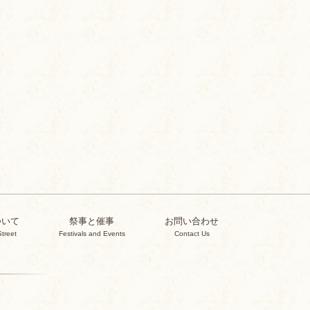
ついて
祭事と催事
お問い合わせ
Street
Festivals and Events
Contact Us