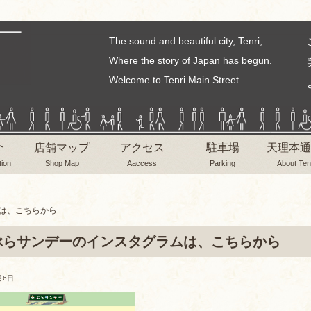
The sound and beautiful city, Tenri,
Where the story of Japan has begun.
Welcome to Tenri Main Street
介
店舗マップ
アクセス
駐車場
天理本通
tion
Shop Map
Aaccess
Parking
About Ten
は、こちらから
ぶらサンデーのインスタグラムは、こちらから
月6日