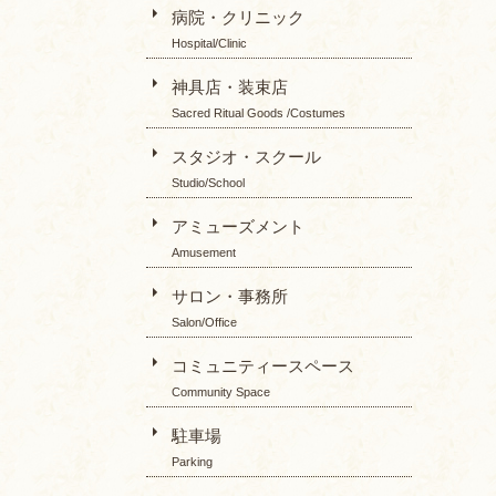
病院・クリニック
Hospital/Clinic
神具店・装束店
Sacred Ritual Goods /Costumes
スタジオ・スクール
Studio/School
アミューズメント
Amusement
サロン・事務所
Salon/Office
コミュニティースペース
Community Space
駐車場
Parking