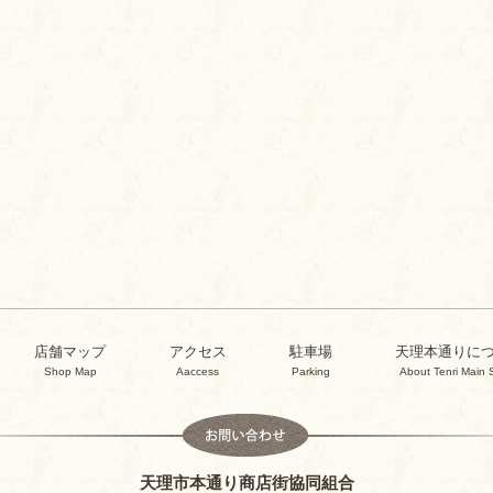
店舗マップ
アクセス
駐車場
天理本通りに
Shop Map
Aaccess
Parking
About Tenri Main 
天理市本通り商店街協同組合