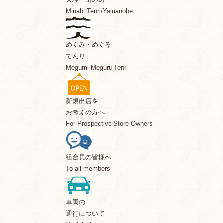
Minabi Tenri/Yamanobe
めぐみ・めぐる
てんり
Megumi Meguru Tenri
新規出店を
お考えの方へ
For Prospective Store Owners
組合員の皆様へ
To all members
車両の
通行について