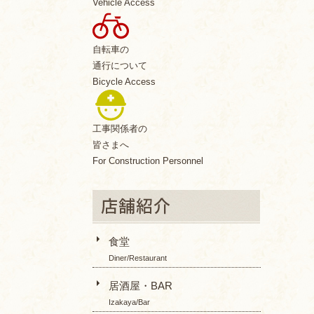
Vehicle Access
自転車の
通行について
Bicycle Access
工事関係者の
皆さまへ
For Construction Personnel
食堂
Diner/Restaurant
居酒屋・BAR
Izakaya/Bar