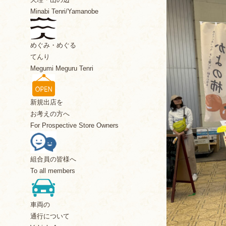
Minabi Tenri/Yamanobe
めぐみ・めぐる
てんり
Megumi Meguru Tenri
新規出店を
お考えの方へ
For Prospective Store Owners
組合員の皆様へ
To all members
車両の
通行について