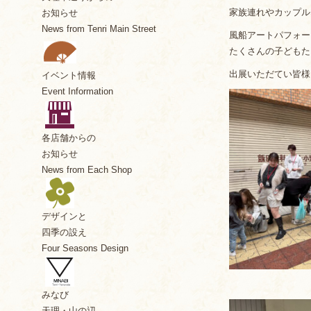
家族連れやカップル
お知らせ
News from Tenri Main Street
風船アートパフォー
たくさんの子どもた
出展いただてい皆様
イベント情報
Event Information
各店舗からの
お知らせ
News from Each Shop
デザインと
四季の設え
Four Seasons Design
みなび
天理・山の辺