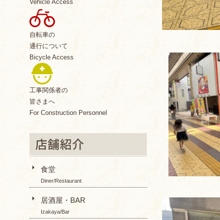
Vehicle Access
自転車の
通行について
Bicycle Access
工事関係者の
皆さまへ
For Construction Personnel
食堂
Diner/Restaurant
居酒屋・BAR
Izakaya/Bar