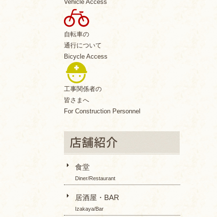
Vehicle Access
自転車の
通行について
Bicycle Access
工事関係者の
皆さまへ
For Construction Personnel
食堂
Diner/Restaurant
居酒屋・BAR
Izakaya/Bar