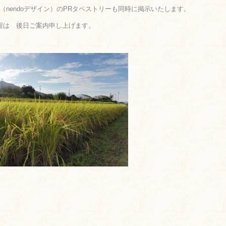
fun（nendoデザイン）のPRタペストリーも同時に掲示いたします。
程は 後日ご案内申し上げます。